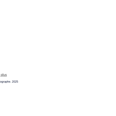
 plus
tographe. 2025