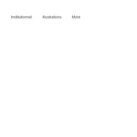
e
Institutionnel
Illustrations
More