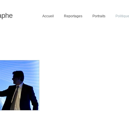
aphe
Accueil
Reportages
Portraits
Politiqu